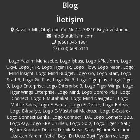
Blog
İletişim
Kavacık Mh. Otağtepe Cd. No:14, 34810 Beykoz/İstanbul
info@artibilisim.com
(850) 346 1981
(533) 669 6111
Logo Yazılım Muhasebe, Logo İşbaşı, Logo J-Platform, Logo
CRM, Logo J-HR, Logo Tiger HR, Logo Flow, Logo Neon, Logo
Mind İnsight, Logo Mind Budget, Logo Go, Logo Start, Logo
Start 3, Logo Go Plus, Logo Go 3, Logo Tigerplus , Logo Tiger
3, Logo Enterprise, Logo Enterprise 3, Logo Tiger Wings, Logo
Tiger Wings Enterprise, Logo Mind, Logo Bordro Plus, Logo
Connect, Logo E Mutabakat, Logo Mind Navigator , Logo
Mobile Sales, Logo E-Fatura , Logo E-Defter, Logo E-Arsiv,
Logo E-İrsaliye, Logo E-Müstahsil Makbuzu, Logo E-Ekstre-
Logo Connect Banka, Logo Connect FDA, Logo Connect B2B,
LogoPay, Logo ERP Ürünleri, Logo Go 2, Logo Tiger 2 Satış
Eğitim Kurulum Destek Teknik Servis Satışı Eğitimi Kurulumu
Uzaktan Yardım, Yetkili Bayii En Ucuz Bayi Fiyatları ve Logo