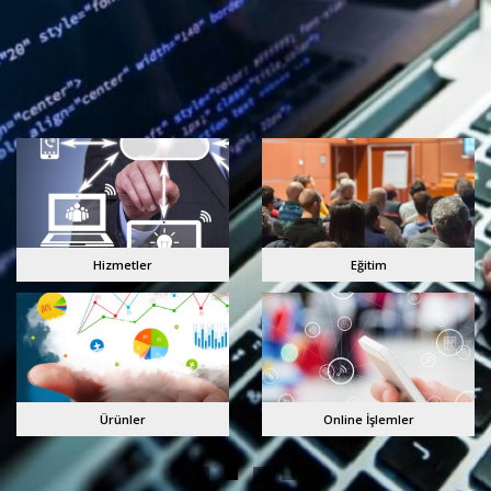
Hizmetler
Eğitim
Ürünler
Online İşlemler