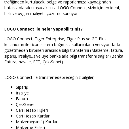
trafiğinden kurtulacak, belge ve raporlarınıza kaynağından
hatasız olarak ulaşacaksınız. LOGO Connect, sizin için en ideal,
hızlı ve uygun maliyetli çözümü sunuyor.
LOGO Connect ile neler yapabilirsiniz?
LOGO Connect, Tiger Enterprise, Tiger Plus ve GO Plus
kullanıcıları ile ticari sistem bağımsız kullanıcıların versiyon farkı
gözetmeden birbirleri arasında bilgi transferini (Malzeme, fatura,
sipariş, irsaliye...) ve üye bankalarla bilgi transferini sağlar (Banka
Fatura, havale, EFT, Çek-Senet).
LOGO Connect ile transfer edebileceğiniz bilgiler;
Sipariş
İrsaliye
Fatura
Çek/Senet
Cari Hesap Fişleri
Cari Hesap Kartları
Malzeme(sınıfı) Kartları
Malzeme Fişleri