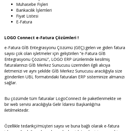
Muhasebe Fişleri
Bankacılık İşlemleri
Fiyat Listesi
E-Fatura
LOGO Connect e-Fatura Çözümleri !
e-Fatura GİB Entegrasyonu Çözümü (GEÇ):gelen ve giden fatura
sayısı çok olan işletmeler için geliştirilen “e-Fatura GİB
Entegrasyonu Çözümü”, LOGO ERP ürünlerinde kesilmiş
faturalarınızı GİB Merkez Sunucusu üzerinden ilgili alıcıya
iletmenizi ve aynı şekilde GİB Merkez Sunucusu aracılığıyla size
gönderilen UBL formatındaki faturaları ERP sisteminize almanızı
sağlar.
Bu çözümde tüm faturalar LogoConnect ile paketlenmekte ve
bir web servisi aracılığıyla Gelir İdaresi Başkanlığı’na
iletilmektedir.
Özellikle tedarikçi/müşteri sayısı ve buna bağlı olarak e-fatura