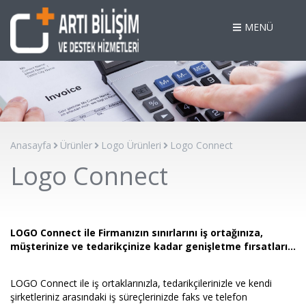
MENÜ
Anasayfa
Ürünler
Logo Ürünleri
Logo Connect
Logo Connect
LOGO Connect ile Firmanızın sınırlarını iş ortağınıza,
müşterinize ve tedarikçinize kadar genişletme fırsatları...
LOGO Connect ile iş ortaklarınızla, tedarikçilerinizle ve kendi
şirketleriniz arasındaki iş süreçlerinizde faks ve telefon