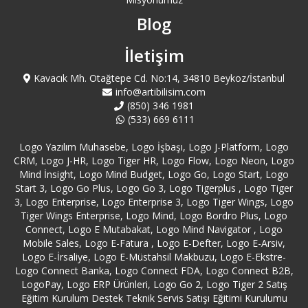
Blog
İletişim
Kavacık Mh. Otağtepe Cd. No:14, 34810 Beykoz/İstanbul
info@artibilisim.com
(850) 346 1981
(533) 669 6111
Logo Yazılım Muhasebe, Logo İşbaşı, Logo J-Platform, Logo
CRM, Logo J-HR, Logo Tiger HR, Logo Flow, Logo Neon, Logo
Mind İnsight, Logo Mind Budget, Logo Go, Logo Start, Logo
Start 3, Logo Go Plus, Logo Go 3, Logo Tigerplus , Logo Tiger
3, Logo Enterprise, Logo Enterprise 3, Logo Tiger Wings, Logo
Tiger Wings Enterprise, Logo Mind, Logo Bordro Plus, Logo
Connect, Logo E Mutabakat, Logo Mind Navigator , Logo
Mobile Sales, Logo E-Fatura , Logo E-Defter, Logo E-Arsiv,
Logo E-İrsaliye, Logo E-Müstahsil Makbuzu, Logo E-Ekstre-
Logo Connect Banka, Logo Connect FDA, Logo Connect B2B,
LogoPay, Logo ERP Ürünleri, Logo Go 2, Logo Tiger 2 Satış
Eğitim Kurulum Destek Teknik Servis Satışı Eğitimi Kurulumu