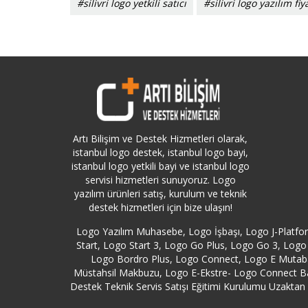
#silivri logo yetkili satıcı
#silivri logo yazılım fiya
Artı Bilişim ve Destek Hizmetleri olarak,
istanbul logo destek, istanbul logo bayi,
istanbul logo yetkili bayi ve istanbul logo
servisi hizmetleri sunuyoruz. Logo
yazılım ürünleri satış, kurulum ve teknik
destek hizmetleri için bize ulaşın!
Logo Yazılım Muhasebe, Logo İşbaşı, Logo J-Platf
Start, Logo Start 3, Logo Go Plus, Logo Go 3, Logo 
Logo Bordro Plus, Logo Connect, Logo E Mutabak
Müstahsil Makbuzu, Logo E-Ekstre- Logo Connect B
Destek Teknik Servis Satışı Eğitimi Kurulumu Uzaktan Y