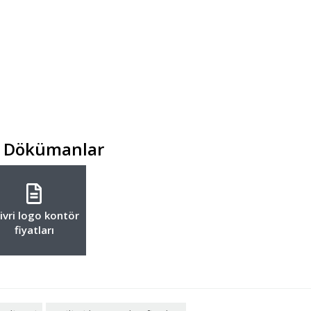
Dökümanlar
livri logo kontör
fiyatları