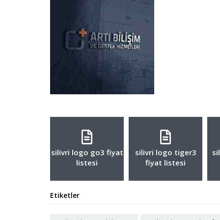
silivri logo go3 fiyat
silivri logo tiger3
si
listesi
fiyat listesi
Etiketler