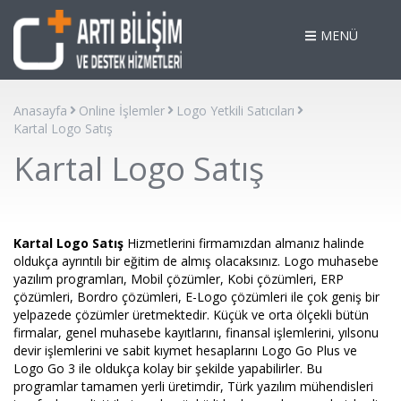
MENÜ
Anasayfa
Online İşlemler
Logo Yetkili Satıcıları
Kartal Logo Satış
Kartal Logo Satış
Kartal Logo Satış
Hizmetlerini firmamızdan almanız halinde
oldukça ayrıntılı bir eğitim de almış olacaksınız. Logo muhasebe
yazılım programları, Mobil çözümler, Kobi çözümleri, ERP
çözümleri, Bordro çözümleri, E-Logo çözümleri ile çok geniş bir
yelpazede çözümler üretmektedir. Küçük ve orta ölçekli bütün
firmalar, genel muhasebe kayıtlarını, finansal işlemlerini, yılsonu
devir işlemlerini ve sabit kıymet hesaplarını Logo Go Plus ve
Logo Go 3 ile oldukça kolay bir şekilde yapabilirler. Bu
programlar tamamen yerli üretimdir, Türk yazılım mühendisleri