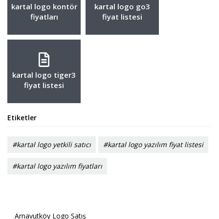
kartal logo kontör
kartal logo go3
fiyatları
fiyat listesi
kartal logo tiger3
fiyat listesi
Etiketler
#kartal logo yetkili satıcı
#kartal logo yazılım fiyat listesi
#kartal logo yazılım fiyatları
Arnavutköy Logo Satış