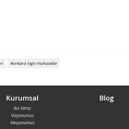
ri
#ankara logo muhasebe
Kurumsal
Blog
Biz Kimiz
Vizyonumuz
Misyonumuz