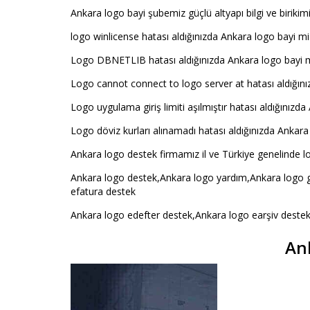
Ankara logo bayi şubemiz güçlü altyapı bilgi ve birikimi
logo winlicense hatası aldığınızda Ankara logo bayi miz
Logo DBNETLIB hatası aldığınızda Ankara logo bayi mi
Logo cannot connect to logo server at hatası aldığını
Logo uygulama giriş limiti aşılmıştır hatası aldığınızda
Logo döviz kurları alınamadı hatası aldığınızda Ankara 
Ankara logo destek firmamız il ve Türkiye genelinde lo
Ankara logo destek,Ankara logo yardım,Ankara logo g
efatura destek
Ankara logo edefter destek,Ankara logo earşiv deste
An