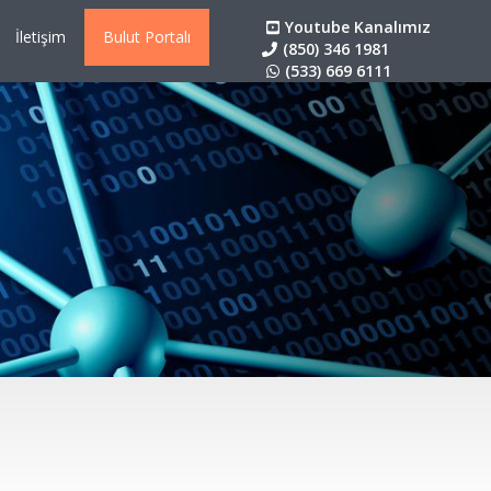
Youtube Kanalımız
İletişim
Bulut Portalı
(850) 346 1981
(533) 669 6111