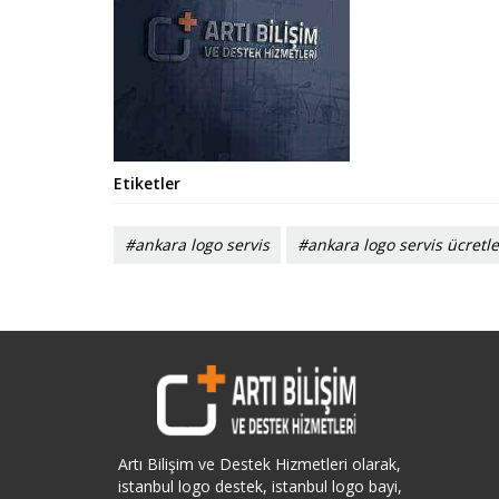
Etiketler
#ankara logo servis
#ankara logo servis ücretle
Artı Bilişim ve Destek Hizmetleri olarak,
istanbul logo destek, istanbul logo bayi,