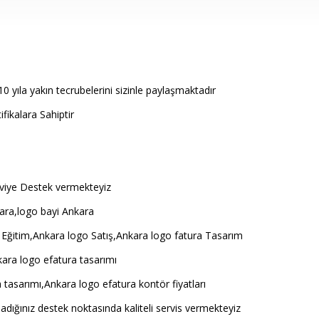
0 yıla yakın tecrubelerini sizinle paylaşmaktadır
ikalara Sahiptir
i seviye Destek vermekteyiz
ara,logo bayi Ankara
 Eğitim,Ankara logo Satış,Ankara logo fatura Tasarım
ara logo efatura tasarımı
 tasarımı,Ankara logo efatura kontör fiyatları
adığınız destek noktasında kaliteli servis vermekteyiz