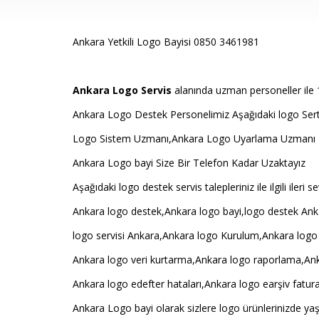
Ankara Yetkili Logo Bayisi 0850 3461981
Ankara Logo Servis
alanında uzman personeller ile 1
Ankara Logo Destek Personelimiz Aşağıdaki logo Sertif
Logo Sistem Uzmanı,Ankara Logo Uyarlama Uzmanı
Ankara Logo bayi Size Bir Telefon Kadar Uzaktayız
Aşağıdaki logo destek servis talepleriniz ile ilgili iler
Ankara logo destek,Ankara logo bayi,logo destek Ank
logo servisi Ankara,Ankara logo Kurulum,Ankara logo
Ankara logo veri kurtarma,Ankara logo raporlama,Ank
Ankara logo edefter hataları,Ankara logo earşiv fatura
Ankara Logo bayi olarak sizlere logo ürünlerinizde yaş