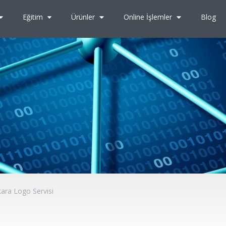
Eğitim
Ürünler
Online İşlemler
Blog
ara Logo Servisi