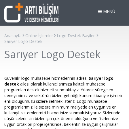
MENÜ
Anasayfa
Online İşlemler
Logo Destek Bayileri
Sarıyer Logo Destek
Sarıyer Logo Destek
Güvenilir logo muhasebe hizmetlerinin adresi
Sarıyer logo
destek
ailesi olarak kullanıcılarımıza kaliteli muhasebe
programları destek hizmeti sunmaktayız. Yıllardır süregelen
deneyimimiz ve sektörün bizleri getirdiği konum itibariyle işimizin
ehli olduğumuzu sizlere iletmek isteriz. Logo muhasebe
programlarımız ile sizlere minimum maliyetle en uygun ve en
kullanışlı sistemlerimizi hizmetinize sunmak istiyoruz. Sizlerinde
düşüncelerinizin bizler için çok önemli olduğunu ve fikirlerinize
uygun ortak bir proje içerisinde, beklentinize uygun çalışmalar