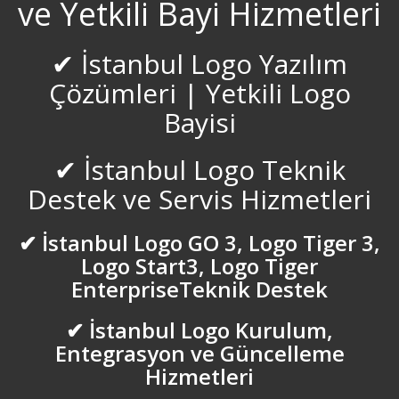
ve Yetkili Bayi Hizmetleri
Düzce Logo Destek
✔ İstanbul Logo Yazılım
Çözümleri | Yetkili Logo
Edirne Logo Destek
Bayisi
Elazığ Logo Destek
✔ İstanbul Logo Teknik
Erzincan Logo Destek
Destek ve Servis Hizmetleri
Erzurum Logo Destek
✔ İstanbul Logo GO 3, Logo Tiger 3,
Logo Start3, Logo Tiger
Esenler Logo Destek
EnterpriseTeknik Destek
Esenyurt Logo Destek
✔ İstanbul Logo Kurulum,
Entegrasyon ve Güncelleme
Eskişehir Logo Destek
Hizmetleri