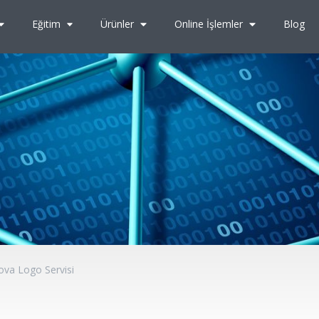
Eğitim
Ürünler
Online İşlemler
Blog
ova Logo Servisi