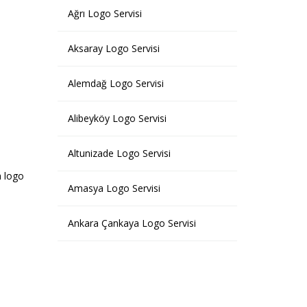
Ağrı Logo Servisi
Aksaray Logo Servisi
Alemdağ Logo Servisi
Alibeyköy Logo Servisi
Altunizade Logo Servisi
a logo
Amasya Logo Servisi
Ankara Çankaya Logo Servisi
Ankara Keçiören Logo Servisi
Ankara Logo Servisi