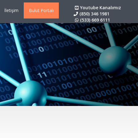
Youtube Kanalımız
İletişim
Bulut Portalı
(850) 346 1981
(533) 669 6111