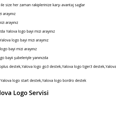
 ile size her zaman rakiplerinize karşı avantaj saglar
i arayınız
zi arayınız
zda Yalova logo bayi mizi arayınız
 Yalova logo bayi mizi arayınız
logo bayi mizi arayınız
go bayii şubeleriyle yanınızda
oplus destek,Yalova logo go3 destek,Yalova logo tiger3 destek,Yalov
,Yalova logo start destek,Yalova logo bordro destek
lova Logo Servisi