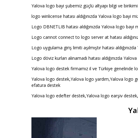
Yalova logo bayi şubemiz güçlü altyapı bilgi ve birikimi
logo winlicense hatası aldığınızda Yalova logo bayi miz
Logo DBNETLIB hatası aldığınızda Yalova logo bayi mi
Logo cannot connect to logo server at hatası aldığını
Logo uygulama giriş limiti aşılmıştır hatası aldığınızda
Logo döviz kurları alınamadı hatası aldığınızda Yalova 
Yalova logo destek firmamız il ve Türkiye genelinde lo
Yalova logo destek,Yalova logo yardım,Yalova logo g
efatura destek
Yalova logo edefter destek,Yalova logo earşiv destek
Ya