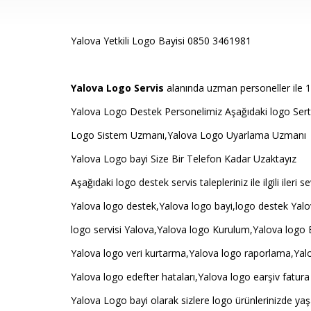
Yalova Yetkili Logo Bayisi 0850 3461981
Yalova Logo Servis
alanında uzman personeller ile 10
Yalova Logo Destek Personelimiz Aşağıdaki logo Sertif
Logo Sistem Uzmanı,Yalova Logo Uyarlama Uzmanı
Yalova Logo bayi Size Bir Telefon Kadar Uzaktayız
Aşağıdaki logo destek servis talepleriniz ile ilgili iler
Yalova logo destek,Yalova logo bayi,logo destek Yalo
logo servisi Yalova,Yalova logo Kurulum,Yalova logo 
Yalova logo veri kurtarma,Yalova logo raporlama,Yalo
Yalova logo edefter hataları,Yalova logo earşiv fatura 
Yalova Logo bayi olarak sizlere logo ürünlerinizde yaş