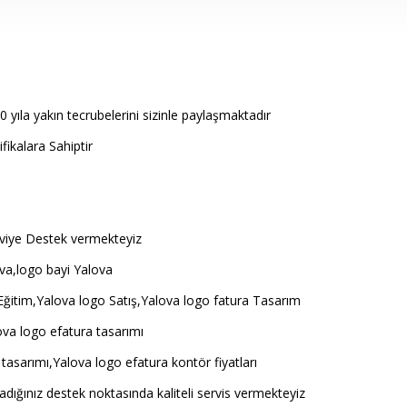
 yıla yakın tecrubelerini sizinle paylaşmaktadır
ikalara Sahiptir
i seviye Destek vermekteyiz
va,logo bayi Yalova
Eğitim,Yalova logo Satış,Yalova logo fatura Tasarım
va logo efatura tasarımı
tasarımı,Yalova logo efatura kontör fiyatları
adığınız destek noktasında kaliteli servis vermekteyiz