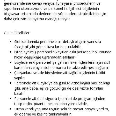
gereksinimlerine cevap veriyor.Tüm yasal prosedürlerin ve
raporların otomasyonu ve personel ile ilgili sicil bilgilerinin
bilgisayar ortamında derlenmesi yöneticilere stratejik isler için
daha çok zaman ayırma olanağı tanıyor.
Genel Özellikler
Sicil kartlarında personele ait detaylı bilginin yanı sıra
fotoğraf gibi görsel kayıtlar da tutulabilir.
İşten ayrılmış personelin kayıtları eski personel bölümünde
hiçbir değişikliğe uğramadan saklanır
Böylece eski personel işe geri alınırken işlemlerin aynı sicil
kartından ve aynı sicil numarası ile takip edilmesi sağlanır.
Çalışanlara ve aile bireylerine ait sağlık bilgilerinin takibi
yapılır.
Personele ait 6 aylık ya da günlük vizite kağıdı basılabildiği
gibi, ana-baba, eş ve çocuk için de özel vizite formları
basılır.
Personele ait özel sigorta işlemleri de program içinden
takip edilip, puantaj hesaplarına yansıtılabilir.
Firma kendi yapısına uygun şekilde mesai, sosyal yardım,
ek ödeme ve kesinti tanımlayabilir.