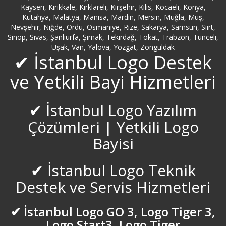
Kayseri, Kırıkkale, Kırklareli, Kırşehir, Kilis, Kocaeli, Konya,
Kütahya, Malatya, Manisa, Mardin, Mersin, Muğla, Muş,
Nevşehir, Niğde, Ordu, Osmaniye, Rize, Sakarya, Samsun, Siirt,
Sinop, Sivas, Şanlıurfa, Şırnak, Tekirdağ, Tokat, Trabzon, Tunceli,
Uşak, Van, Yalova, Yozgat, Zonguldak
✔ İstanbul Logo Destek
ve Yetkili Bayi Hizmetleri
✔ İstanbul Logo Yazılım
Çözümleri | Yetkili Logo
Bayisi
✔ İstanbul Logo Teknik
Destek ve Servis Hizmetleri
✔ İstanbul Logo GO 3, Logo Tiger 3,
Logo Start3, Logo Tiger