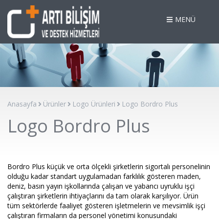
MENÜ
Anasayfa
Ürünler
Logo Ürünleri
Logo Bordro Plus
Logo Bordro Plus
Bordro Plus küçük ve orta ölçekli şirketlerin sigortalı personelinin
olduğu kadar standart uygulamadan farklılık gösteren maden,
deniz, basın yayın işkollarında çalışan ve yabancı uyruklu işçi
çalıştıran şirketlerin ihtiyaçlarını da tam olarak karşılıyor. Ürün
tüm sektörlerde faaliyet gösteren işletmelerin ve mevsimlik işçi
çalıştıran firmaların da personel yönetimi konusundaki