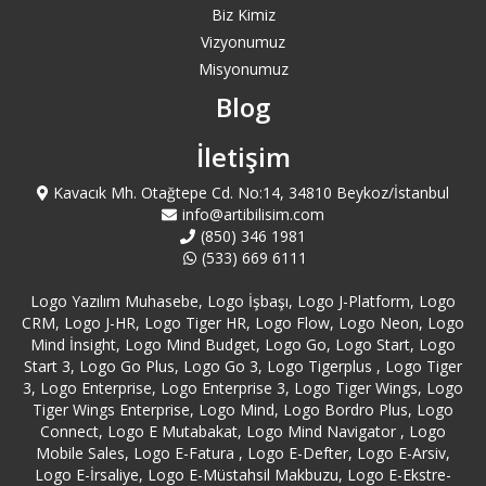
Biz Kimiz
Vizyonumuz
Misyonumuz
Blog
İletişim
Kavacık Mh. Otağtepe Cd. No:14, 34810 Beykoz/İstanbul
info@artibilisim.com
(850) 346 1981
(533) 669 6111
Logo Yazılım Muhasebe, Logo İşbaşı, Logo J-Platform, Logo
CRM, Logo J-HR, Logo Tiger HR, Logo Flow, Logo Neon, Logo
Mind İnsight, Logo Mind Budget, Logo Go, Logo Start, Logo
Start 3, Logo Go Plus, Logo Go 3, Logo Tigerplus , Logo Tiger
3, Logo Enterprise, Logo Enterprise 3, Logo Tiger Wings, Logo
Tiger Wings Enterprise, Logo Mind, Logo Bordro Plus, Logo
Connect, Logo E Mutabakat, Logo Mind Navigator , Logo
Mobile Sales, Logo E-Fatura , Logo E-Defter, Logo E-Arsiv,
Logo E-İrsaliye, Logo E-Müstahsil Makbuzu, Logo E-Ekstre-