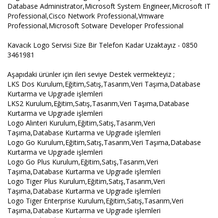
Database Administrator,Microsoft System Engineer,Microsoft IT
Professional,Cisco Network Professional,Vmware
Professional,Microsoft Sotware Developer Professional
Kavacık Logo Servisi Size Bir Telefon Kadar Uzaktayız - 0850
3461981
Aşapıdaki ürünler için ileri seviye Destek vermekteyiz ;
LKS Dos Kurulum,Eğitim,Satış,Tasarım,Veri Taşıma,Database
Kurtarma ve Upgrade işlemleri
LKS2 Kurulum,Eğitim,Satış,Tasarım,Veri Taşıma,Database
Kurtarma ve Upgrade işlemleri
Logo Alınteri Kurulum,Eğitim,Satış,Tasarım,Veri
Taşıma,Database Kurtarma ve Upgrade işlemleri
Logo Go Kurulum,Eğitim,Satış,Tasarım,Veri Taşıma,Database
Kurtarma ve Upgrade işlemleri
Logo Go Plus Kurulum,Eğitim,Satış,Tasarım,Veri
Taşıma,Database Kurtarma ve Upgrade işlemleri
Logo Tiger Plus Kurulum,Eğitim,Satış,Tasarım,Veri
Taşıma,Database Kurtarma ve Upgrade işlemleri
Logo Tiger Enterprise Kurulum,Eğitim,Satış,Tasarım,Veri
Taşıma,Database Kurtarma ve Upgrade işlemleri