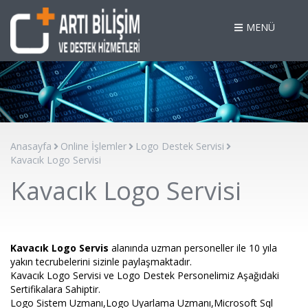
MENÜ
Anasayfa
Online İşlemler
Logo Destek Servisi
Kavacık Logo Servisi
Kavacık Logo Servisi
Kavacık Logo Servis
alanında uzman personeller ile 10 yıla
yakın tecrubelerini sizinle paylaşmaktadır.
Kavacık Logo Servisi ve Logo Destek Personelimiz Aşağıdaki
Sertifikalara Sahiptir.
Logo Sistem Uzmanı,Logo Uyarlama Uzmanı,Microsoft Sql