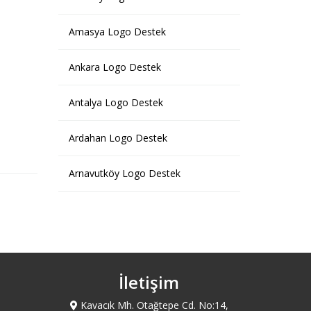
Amasya Logo Destek
Ankara Logo Destek
Antalya Logo Destek
Ardahan Logo Destek
Arnavutköy Logo Destek
Artvin Logo Destek
Ataşehir Logo Destek
İletişim
Avcılar Logo Destek
Kavacık Mh. Otağtepe Cd. No:14,