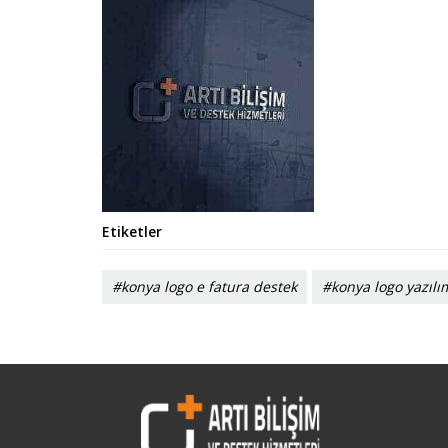
Etiketler
#konya logo e fatura destek
#konya logo yazılı