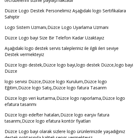
tecrubelerini sizinle paylaşmaktadır
Düzce Logo Destek Personelimiz Aşağıdaki logo Sertifikalara
Sahiptir
Logo Sistem Uzmanı,Düzce Logo Uyarlama Uzmanı
Düzce Logo bayi Size Bir Telefon Kadar Uzaktayız
Aşağıdaki logo destek servis talepleriniz ile ilgili ileri seviye
Destek vermekteyiz
Düzce logo destek,Düzce logo bayi,logo destek Düzce,logo bayi
Düzce
logo servisi Düzce,Düzce logo Kurulum,Düzce logo
Eğitim,Düzce logo Satış,Düzce logo fatura Tasarım
Düzce logo veri kurtarma,Düzce logo raporlama,Düzce logo
efatura tasarımı
Düzce logo edefter hataları,Düzce logo earşiv fatura
tasarımı,Düzce logo efatura kontör fiyatları
Düzce Logo bayi olarak sizlere logo ürünlerinizde yaşadığınız
destek noktasında kaliteli servis vermekteyiz