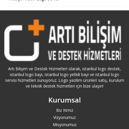
Antalya Kemer Logo Servisi
Antalya Kepez Logo Servisi
Antalya Konyaaltı Logo Servisi
Antalya Logo Servisi
Artı Bilişim ve Destek Hizmetleri olarak, istanbul logo destek,
Antalya Manavgat Logo Servisi
istanbul logo bayi, istanbul logo yetkili bayi ve istanbul logo
servisi hizmetleri sunuyoruz. Logo yazılım ürünleri satış, kurulum
ve teknik destek hizmetleri için bize ulaşın!
Ardahan Logo Servisi
Kurumsal
Artvin Logo Servisi
Biz Kimiz
Ataköy Logo Servisi
Vizyonumuz
Misyonumuz