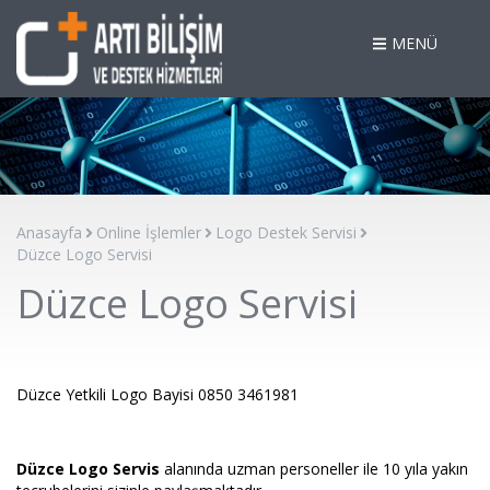
MENÜ
Anasayfa
Online İşlemler
Logo Destek Servisi
Düzce Logo Servisi
Düzce Logo Servisi
Düzce Yetkili Logo Bayisi 0850 3461981
Düzce Logo Servis
alanında uzman personeller ile 10 yıla yakın