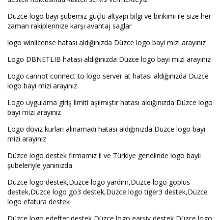
Düzce logo bayi şubemiz güçlü altyapı bilgi ve birikimi ile size her
zaman rakiplerinize karşı avantaj saglar
logo winlicense hatası aldığınızda Düzce logo bayi mizi arayınız
Logo DBNETLIB hatası aldığınızda Düzce logo bayi mizi arayınız
Logo cannot connect to logo server at hatası aldığınızda Düzce
logo bayi mizi arayınız
Logo uygulama giriş limiti aşılmıştır hatası aldığınızda Düzce logo
bayi mizi arayınız
Logo döviz kurları alınamadı hatası aldığınızda Düzce logo bayi
mizi arayınız
Düzce logo destek firmamız il ve Türkiye genelinde logo bayii
şubeleriyle yanınızda
Düzce logo destek,Düzce logo yardım,Düzce logo goplus
destek,Düzce logo go3 destek,Düzce logo tiger3 destek,Düzce
logo efatura destek
Düzce logo edefter destek,Düzce logo earşiv destek,Düzce logo