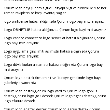
Çorum logo bayi şubemiz güçlü altyapı bilgi ve birikimi ile size her
zaman rakiplerinize karşı avantaj saglar
logo winlicense hatası aldığınızda Çorum logo bayi mizi arayınız
Logo DBNETLIB hatası aldığınızda Çorum logo bayi mizi arayınız
Logo cannot connect to logo server at hatası aldığınızda Çorum
logo bayi mizi arayınız
Logo uygulama giriş limiti aşılmıştır hatası aldığınızda Çorum
logo bayi mizi arayınız
Logo döviz kurları alınamadı hatası aldığınızda Çorum logo bayi
mizi arayınız
Çorum logo destek firmamız il ve Türkiye genelinde logo bayii
şubeleriyle yanınızda
Çorum logo destek,Çorum logo yardım,Çorum logo goplus
destek,Çorum logo go3 destek,Çorum logo tiger3 destek,Çorum
logo efatura destek
Çorum logo edefter destek,Çorum logo earşiv destek,Çorum