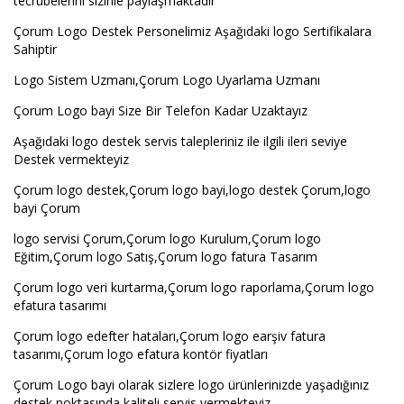
tecrubelerini sizinle paylaşmaktadır
Çorum Logo Destek Personelimiz Aşağıdaki logo Sertifikalara
Sahiptir
Logo Sistem Uzmanı,Çorum Logo Uyarlama Uzmanı
Çorum Logo bayi Size Bir Telefon Kadar Uzaktayız
Aşağıdaki logo destek servis talepleriniz ile ilgili ileri seviye
Destek vermekteyiz
Çorum logo destek,Çorum logo bayi,logo destek Çorum,logo
bayi Çorum
logo servisi Çorum,Çorum logo Kurulum,Çorum logo
Eğitim,Çorum logo Satış,Çorum logo fatura Tasarım
Çorum logo veri kurtarma,Çorum logo raporlama,Çorum logo
efatura tasarımı
Çorum logo edefter hataları,Çorum logo earşiv fatura
tasarımı,Çorum logo efatura kontör fiyatları
Çorum Logo bayi olarak sizlere logo ürünlerinizde yaşadığınız
destek noktasında kaliteli servis vermekteyiz