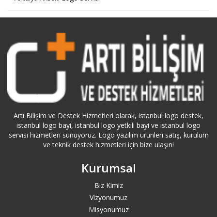
Antalya Kemer Logo Servisi
Antalya Kepez Logo Servisi
Antalya Konyaaltı Logo Servisi
Antalya Logo Servisi
Artı Bilişim ve Destek Hizmetleri olarak, istanbul logo destek,
Antalya Manavgat Logo Servisi
istanbul logo bayi, istanbul logo yetkili bayi ve istanbul logo
servisi hizmetleri sunuyoruz. Logo yazılım ürünleri satış, kurulum
ve teknik destek hizmetleri için bize ulaşın!
Ardahan Logo Servisi
Kurumsal
Artvin Logo Servisi
Biz Kimiz
Ataköy Logo Servisi
Vizyonumuz
Misyonumuz