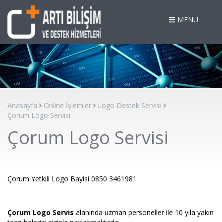
MENÜ
Anasayfa
Online İşlemler
Logo Destek Servisi
Çorum Logo Servisi
Çorum Logo Servisi
Çorum Yetkili Logo Bayisi 0850 3461981
Çorum Logo Servis
alanında uzman personeller ile 10 yıla yakın