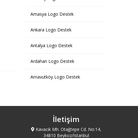
Amasya Logo Destek
Ankara Logo Destek
Antalya Logo Destek
Ardahan Logo Destek
Arnavutköy Logo Destek
Artvin Logo Destek
Ataşehir Logo Destek
İletişim
Avcılar Logo Destek
Kavacık Mh. Otağtepe Cd. No:14,
34810 Beykoz/İstanbul