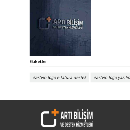
Etiketler
#artvin logo e fatura destek
#artvin logo yazılı