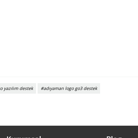
o yazılım destek
#adıyaman logo go3 destek