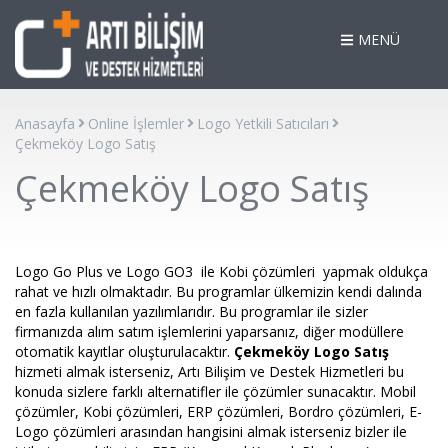
MENÜ
Anasayfa
Online İşlemler
Logo Yetkili Satıcıları
Çekmeköy Logo Satış
Çekmeköy Logo Satış
Logo Go Plus ve Logo GO3 ile Kobi çözümleri yapmak oldukça
rahat ve hızlı olmaktadır. Bu programlar ülkemizin kendi dalında
en fazla kullanılan yazılımlarıdır. Bu programlar ile sizler
firmanızda alım satım işlemlerini yaparsanız, diğer modüllere
otomatik kayıtlar oluşturulacaktır.
Çekmeköy Logo Satış
hizmeti almak isterseniz, Artı Bilişim ve Destek Hizmetleri bu
konuda sizlere farklı alternatifler ile çözümler sunacaktır. Mobil
çözümler, Kobi çözümleri, ERP çözümleri, Bordro çözümleri, E-
Logo çözümleri arasından hangisini almak isterseniz bizler ile