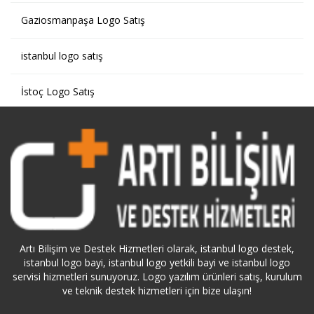
Gaziosmanpaşa Logo Satış
istanbul logo satış
İstoç Logo Satış
Kağıthane Logo Satış
Kartal Logo Satış
Küçükçekmece Logo Satış
Pendik Logo Satış
Artı Bilişim ve Destek Hizmetleri olarak, istanbul logo destek,
istanbul logo bayi, istanbul logo yetkili bayi ve istanbul logo
Sarıyer Logo Satış
servisi hizmetleri sunuyoruz. Logo yazılım ürünleri satış, kurulum
ve teknik destek hizmetleri için bize ulaşın!
Silivri Logo Satış