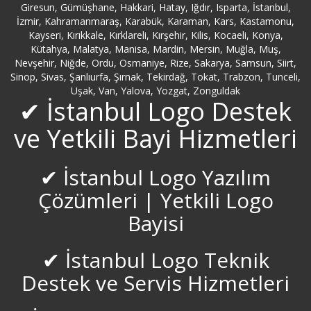
Giresun, Gümüşhane, Hakkari, Hatay, Iğdır, Isparta, İstanbul,
İzmir, Kahramanmaraş, Karabük, Karaman, Kars, Kastamonu,
Kayseri, Kırıkkale, Kırklareli, Kırşehir, Kilis, Kocaeli, Konya,
Kütahya, Malatya, Manisa, Mardin, Mersin, Muğla, Muş,
Nevşehir, Niğde, Ordu, Osmaniye, Rize, Sakarya, Samsun, Siirt,
Sinop, Sivas, Şanlıurfa, Şırnak, Tekirdağ, Tokat, Trabzon, Tunceli,
Uşak, Van, Yalova, Yozgat, Zonguldak
✔ İstanbul Logo Destek
ve Yetkili Bayi Hizmetleri
✔ İstanbul Logo Yazılım
Çözümleri | Yetkili Logo
Bayisi
✔ İstanbul Logo Teknik
Destek ve Servis Hizmetleri