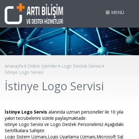
MENÜ
Anasayfa
Online İşlemler
Logo Destek Servisi
İstinye Logo Servisi
İstinye Logo Servisi
İstinye Logo Servis
alanında uzman personeller ile 10 yıla
yakın tecrubelerini sizinle paylaşmaktadır.
istinye Logo Servisi ve Logo Destek Personelimiz Aşağıdaki
Sertifikalara Sahiptir.
Logo Sistem Uzmanı,Logo Uyarlama Uzmanı,Microsoft Sql