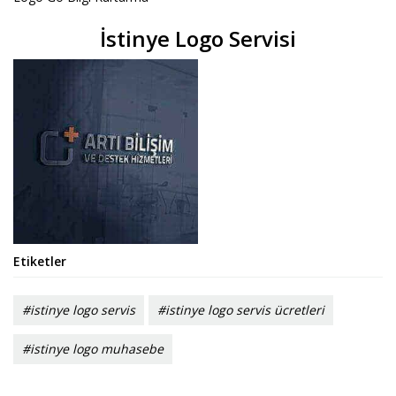
İstinye Logo Servisi
Etiketler
#istinye logo servis
#istinye logo servis ücretleri
#istinye logo muhasebe