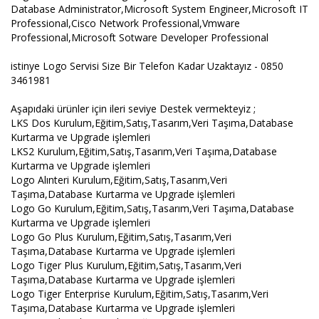
Database Administrator,Microsoft System Engineer,Microsoft IT
Professional,Cisco Network Professional,Vmware
Professional,Microsoft Sotware Developer Professional
istinye Logo Servisi Size Bir Telefon Kadar Uzaktayız - 0850
3461981
Aşapıdaki ürünler için ileri seviye Destek vermekteyiz ;
LKS Dos Kurulum,Eğitim,Satış,Tasarım,Veri Taşıma,Database
Kurtarma ve Upgrade işlemleri
LKS2 Kurulum,Eğitim,Satış,Tasarım,Veri Taşıma,Database
Kurtarma ve Upgrade işlemleri
Logo Alınteri Kurulum,Eğitim,Satış,Tasarım,Veri
Taşıma,Database Kurtarma ve Upgrade işlemleri
Logo Go Kurulum,Eğitim,Satış,Tasarım,Veri Taşıma,Database
Kurtarma ve Upgrade işlemleri
Logo Go Plus Kurulum,Eğitim,Satış,Tasarım,Veri
Taşıma,Database Kurtarma ve Upgrade işlemleri
Logo Tiger Plus Kurulum,Eğitim,Satış,Tasarım,Veri
Taşıma,Database Kurtarma ve Upgrade işlemleri
Logo Tiger Enterprise Kurulum,Eğitim,Satış,Tasarım,Veri
Taşıma,Database Kurtarma ve Upgrade işlemleri