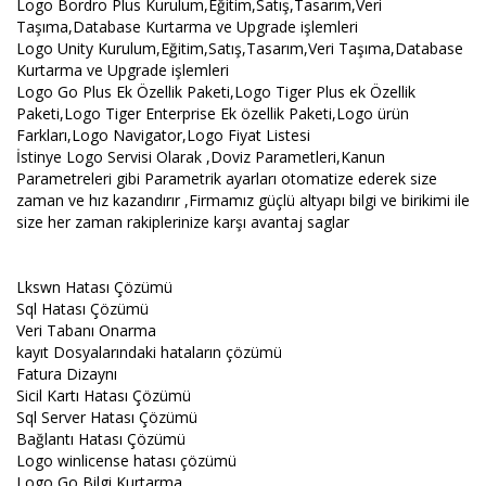
Logo Bordro Plus Kurulum,Eğitim,Satış,Tasarım,Veri
Taşıma,Database Kurtarma ve Upgrade işlemleri
Logo Unity Kurulum,Eğitim,Satış,Tasarım,Veri Taşıma,Database
Kurtarma ve Upgrade işlemleri
Logo Go Plus Ek Özellik Paketi,Logo Tiger Plus ek Özellik
Paketi,Logo Tiger Enterprise Ek özellik Paketi,Logo ürün
Farkları,Logo Navigator,Logo Fiyat Listesi
İstinye Logo Servisi Olarak ,Doviz Parametleri,Kanun
Parametreleri gibi Parametrik ayarları otomatize ederek size
zaman ve hız kazandırır ,Firmamız güçlü altyapı bilgi ve birikimi ile
size her zaman rakiplerinize karşı avantaj saglar
Lkswn Hatası Çözümü
Sql Hatası Çözümü
Veri Tabanı Onarma
kayıt Dosyalarındaki hataların çözümü
Fatura Dizaynı
Sicil Kartı Hatası Çözümü
Sql Server Hatası Çözümü
Bağlantı Hatası Çözümü
Logo winlicense hatası çözümü
Logo Go Bilgi Kurtarma