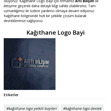
oluyoruz. Kağıthane Logo Bayi için firmamız
Artı Bilişim
ile
iletişime geçerek daha detaylı bilgi sahibi olabilirsiniz. Tam
uzmanlığımız ile sizlere yardımcı olmaya devam ediyoruz.
Kağıthane bölgesinde hızlı bir şekilde çözüm bularak
desteklerimizi sağlıyoruz.
Kağıthane Logo Bayi
Etiketler
#kağıthane logo yetkili bayileri
#kağıthane logo destek