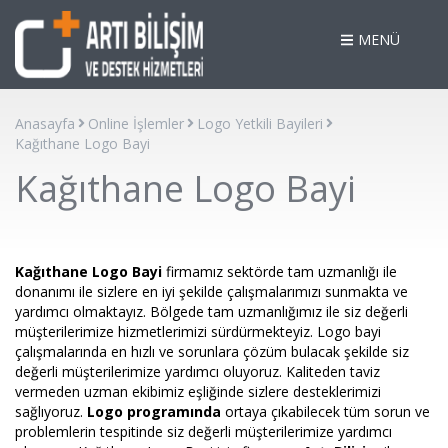
MENÜ
Anasayfa
Online İşlemler
Logo Yetkili Bayileri
Kağıthane Logo Bayi
Kağıthane Logo Bayi
Kağıthane Logo Bayi
firmamız sektörde tam uzmanlığı ile
donanımı ile sizlere en iyi şekilde çalışmalarımızı sunmakta ve
yardımcı olmaktayız. Bölgede tam uzmanlığımız ile siz değerli
müşterilerimize hizmetlerimizi sürdürmekteyiz. Logo bayi
çalışmalarında en hızlı ve sorunlara çözüm bulacak şekilde siz
değerli müşterilerimize yardımcı oluyoruz. Kaliteden taviz
vermeden uzman ekibimiz eşliğinde sizlere desteklerimizi
sağlıyoruz.
Logo programında
ortaya çıkabilecek tüm sorun ve
problemlerin tespitinde siz değerli müşterilerimize yardımcı