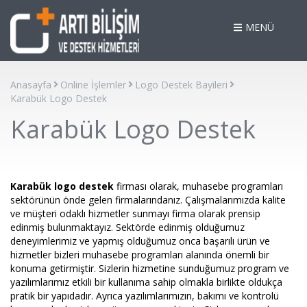
MENÜ
Anasayfa
Online İşlemler
Logo Destek Bayileri
Karabük Logo Destek
Karabük Logo Destek
Karabük logo destek
firması olarak, muhasebe programları
sektörünün önde gelen firmalarındanız. Çalışmalarımızda kalite
ve müşteri odaklı hizmetler sunmayı firma olarak prensip
edinmiş bulunmaktayız. Sektörde edinmiş olduğumuz
deneyimlerimiz ve yapmış olduğumuz onca başarılı ürün ve
hizmetler bizleri muhasebe programları alanında önemli bir
konuma getirmiştir. Sizlerin hizmetine sunduğumuz program ve
yazılımlarımız etkili bir kullanıma sahip olmakla birlikte oldukça
pratik bir yapıdadır. Ayrıca yazılımlarımızın, bakımı ve kontrolü