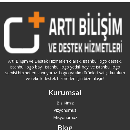
Bağcılar Logo Destek
Bahçelievler Logo Destek
Bakırköy Logo Destek
Balıkesir Logo Destek
Artı Bilişim ve Destek Hizmetleri olarak, istanbul logo destek,
istanbul logo bayi, istanbul logo yetkili bayi ve istanbul logo
Bartın Logo Destek
servisi hizmetleri sunuyoruz. Logo yazılım ürünleri satış, kurulum
ve teknik destek hizmetleri için bize ulaşın!
Başakşehir Logo Destek
Kurumsal
Batman Logo Destek
Biz Kimiz
Vizyonumuz
Bayburt Logo Destek
Misyonumuz
Blog
Bayrampaşa Logo Destek