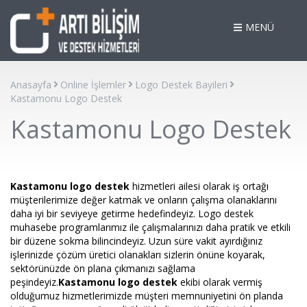
MENÜ
Anasayfa
Online İşlemler
Logo Destek Bayileri
Kastamonu Logo Destek
Kastamonu Logo Destek
Kastamonu logo destek
hizmetleri ailesi olarak iş ortağı
müşterilerimize değer katmak ve onların çalışma olanaklarını
daha iyi bir seviyeye getirme hedefindeyiz. Logo destek
muhasebe programlarımız ile çalışmalarınızı daha pratik ve etkili
bir düzene sokma bilincindeyiz. Uzun süre vakit ayırdığınız
işlerinizde çözüm üretici olanakları sizlerin önüne koyarak,
sektörünüzde ön plana çıkmanızı sağlama
peşindeyiz.
Kastamonu logo destek
ekibi olarak vermiş
olduğumuz hizmetlerimizde müşteri memnuniyetini ön planda