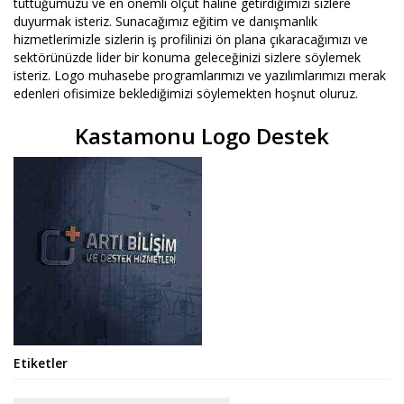
tuttuğumuzu ve en önemli ölçüt haline getirdiğimizi sizlere
duyurmak isteriz. Sunacağımız eğitim ve danışmanlık
hizmetlerimizle sizlerin iş profilinizi ön plana çıkaracağımızı ve
sektörünüzde lider bir konuma geleceğinizi sizlere söylemek
isteriz. Logo muhasebe programlarımızı ve yazılımlarımızı merak
edenleri ofisimize beklediğimizi söylemekten hoşnut oluruz.
Kastamonu Logo Destek
Etiketler