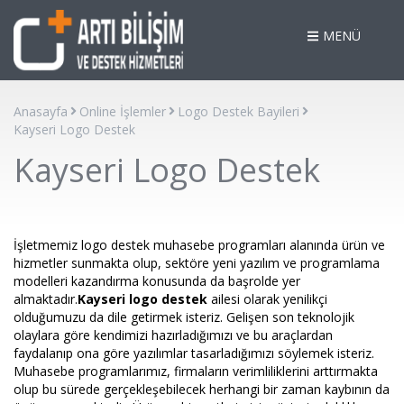
MENÜ
Anasayfa
Online İşlemler
Logo Destek Bayileri
Kayseri Logo Destek
Kayseri Logo Destek
İşletmemiz logo destek muhasebe programları alanında ürün ve
hizmetler sunmakta olup, sektöre yeni yazılım ve programlama
modelleri kazandırma konusunda da başrolde yer
almaktadır.
Kayseri logo destek
ailesi olarak yenilikçi
olduğumuzu da dile getirmek isteriz. Gelişen son teknolojik
olaylara göre kendimizi hazırladığımızı ve bu araçlardan
faydalanıp ona göre yazılımlar tasarladığımızı söylemek isteriz.
Muhasebe programlarımız, firmaların verimliliklerini arttırmakta
olup bu sürede gerçekleşebilecek herhangi bir zaman kaybının da