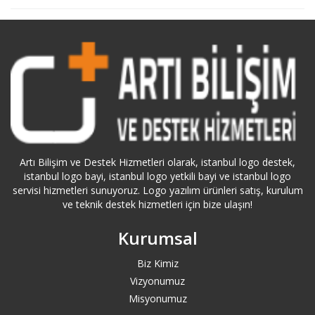
Bağcılar Logo Destek
Bahçelievler Logo Destek
Bakırköy Logo Destek
Balıkesir Logo Destek
Artı Bilişim ve Destek Hizmetleri olarak, istanbul logo destek,
Bartın Logo Destek
istanbul logo bayi, istanbul logo yetkili bayi ve istanbul logo
servisi hizmetleri sunuyoruz. Logo yazılım ürünleri satış, kurulum
ve teknik destek hizmetleri için bize ulaşın!
Başakşehir Logo Destek
Kurumsal
Batman Logo Destek
Biz Kimiz
Bayburt Logo Destek
Vizyonumuz
Misyonumuz
Bayrampaşa Logo Destek