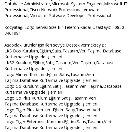
Database Administrator,Microsoft System Engineer,Microsoft IT
Professional,Cisco Network Professional,Vmware
Professional,Microsoft Sotware Developer Professional
Kozyatağı Logo Servisi Size Bir Telefon Kadar Uzaktayız - 0850
3461981
Aşapıdaki ürünler için ileri seviye Destek vermekteyiz ;
LKS Dos Kurulum,Eğitim,Satış,Tasarım,Veri Taşıma,Database
Kurtarma ve Upgrade işlemleri
LKS2 Kurulum,Eğitim,Satış,Tasarım,Veri Taşıma,Database
Kurtarma ve Upgrade işlemleri
Logo Alınteri Kurulum,Eğitim,Satış,Tasarım,Veri
Taşıma,Database Kurtarma ve Upgrade işlemleri
Logo Go Kurulum,Eğitim,Satış,Tasarım,Veri Taşıma,Database
Kurtarma ve Upgrade işlemleri
Logo Go Plus Kurulum,Eğitim,Satış,Tasarım,Veri
Taşıma,Database Kurtarma ve Upgrade işlemleri
Logo Tiger Plus Kurulum,Eğitim,Satış,Tasarım,Veri
Taşıma,Database Kurtarma ve Upgrade işlemleri
Logo Tiger Enterprise Kurulum,Eğitim,Satış,Tasarım,Veri
Taşıma,Database Kurtarma ve Upgrade işlemleri