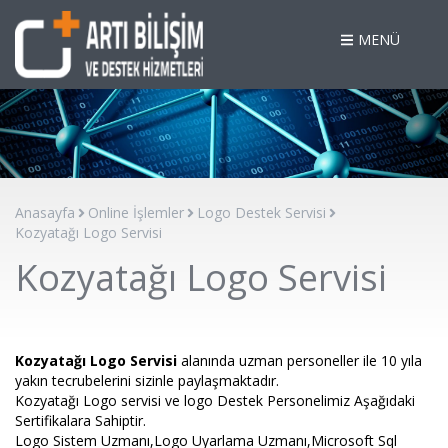
MENÜ
Anasayfa
Online İşlemler
Logo Destek Servisi
Kozyatağı Logo Servisi
Kozyatağı Logo Servisi
Kozyatağı Logo Servisi
alanında uzman personeller ile 10 yıla
yakın tecrubelerini sizinle paylaşmaktadır.
Kozyatağı Logo servisi ve logo Destek Personelimiz Aşağıdaki
Sertifikalara Sahiptir.
Logo Sistem Uzmanı,Logo Uyarlama Uzmanı,Microsoft Sql