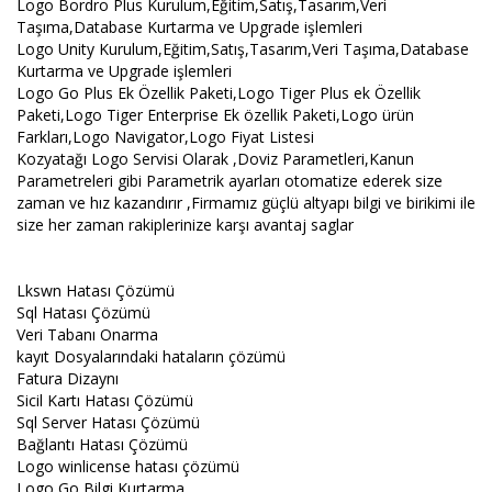
Logo Bordro Plus Kurulum,Eğitim,Satış,Tasarım,Veri
Taşıma,Database Kurtarma ve Upgrade işlemleri
Logo Unity Kurulum,Eğitim,Satış,Tasarım,Veri Taşıma,Database
Kurtarma ve Upgrade işlemleri
Logo Go Plus Ek Özellik Paketi,Logo Tiger Plus ek Özellik
Paketi,Logo Tiger Enterprise Ek özellik Paketi,Logo ürün
Farkları,Logo Navigator,Logo Fiyat Listesi
Kozyatağı Logo Servisi Olarak ,Doviz Parametleri,Kanun
Parametreleri gibi Parametrik ayarları otomatize ederek size
zaman ve hız kazandırır ,Firmamız güçlü altyapı bilgi ve birikimi ile
size her zaman rakiplerinize karşı avantaj saglar
Lkswn Hatası Çözümü
Sql Hatası Çözümü
Veri Tabanı Onarma
kayıt Dosyalarındaki hataların çözümü
Fatura Dizaynı
Sicil Kartı Hatası Çözümü
Sql Server Hatası Çözümü
Bağlantı Hatası Çözümü
Logo winlicense hatası çözümü
Logo Go Bilgi Kurtarma