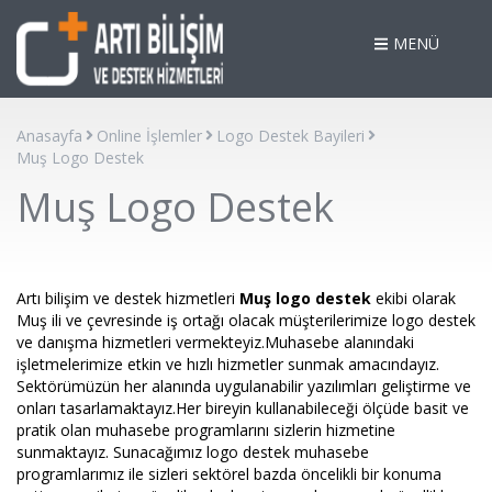
MENÜ
Anasayfa
Online İşlemler
Logo Destek Bayileri
Muş Logo Destek
Muş Logo Destek
Artı bilişim ve destek hizmetleri
Muş logo destek
ekibi olarak
Muş ili ve çevresinde iş ortağı olacak müşterilerimize logo destek
ve danışma hizmetleri vermekteyiz.Muhasebe alanındaki
işletmelerimize etkin ve hızlı hizmetler sunmak amacındayız.
Sektörümüzün her alanında uygulanabilir yazılımları geliştirme ve
onları tasarlamaktayız.Her bireyin kullanabileceği ölçüde basit ve
pratik olan muhasebe programlarını sizlerin hizmetine
sunmaktayız. Sunacağımız logo destek muhasebe
programlarımız ile sizleri sektörel bazda öncelikli bir konuma