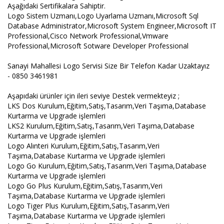
Aşağıdaki Sertifikalara Sahiptir.
Logo Sistem Uzmanı,Logo Uyarlama Uzmanı,Microsoft Sql
Database Administrator,Microsoft System Engineer,Microsoft IT
Professional,Cisco Network Professional,Vmware
Professional,Microsoft Sotware Developer Professional
Sanayi Mahallesi Logo Servisi Size Bir Telefon Kadar Uzaktayız
- 0850 3461981
Aşapıdaki ürünler için ileri seviye Destek vermekteyiz ;
LKS Dos Kurulum,Eğitim,Satış,Tasarım,Veri Taşıma,Database
Kurtarma ve Upgrade işlemleri
LKS2 Kurulum,Eğitim,Satış,Tasarım,Veri Taşıma,Database
Kurtarma ve Upgrade işlemleri
Logo Alınteri Kurulum,Eğitim,Satış,Tasarım,Veri
Taşıma,Database Kurtarma ve Upgrade işlemleri
Logo Go Kurulum,Eğitim,Satış,Tasarım,Veri Taşıma,Database
Kurtarma ve Upgrade işlemleri
Logo Go Plus Kurulum,Eğitim,Satış,Tasarım,Veri
Taşıma,Database Kurtarma ve Upgrade işlemleri
Logo Tiger Plus Kurulum,Eğitim,Satış,Tasarım,Veri
Taşıma,Database Kurtarma ve Upgrade işlemleri