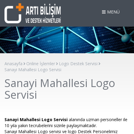
MENÜ
Anasayfa
Online İşlemler
Logo Destek Servisi
Sanayi Mahallesi Logo Servisi
Sanayi Mahallesi Logo
Servisi
Sanayi Mahallesi Logo Servisi
alanında uzman personeller ile
10 yıla yakın tecrubelerini sizinle paylaşmaktadır.
Sanayi Mahallesi Logo servisi ve logo Destek Personelimiz