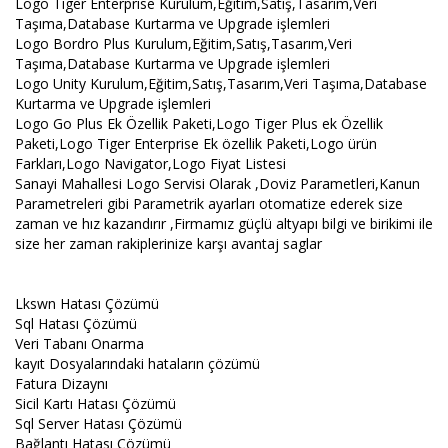
Logo Tiger Enterprise Kurulum,Eğitim,Satış,Tasarım,Veri
Taşıma,Database Kurtarma ve Upgrade işlemleri
Logo Bordro Plus Kurulum,Eğitim,Satış,Tasarım,Veri
Taşıma,Database Kurtarma ve Upgrade işlemleri
Logo Unity Kurulum,Eğitim,Satış,Tasarım,Veri Taşıma,Database
Kurtarma ve Upgrade işlemleri
Logo Go Plus Ek Özellik Paketi,Logo Tiger Plus ek Özellik
Paketi,Logo Tiger Enterprise Ek özellik Paketi,Logo ürün
Farkları,Logo Navigator,Logo Fiyat Listesi
Sanayi Mahallesi Logo Servisi Olarak ,Doviz Parametleri,Kanun
Parametreleri gibi Parametrik ayarları otomatize ederek size
zaman ve hız kazandırır ,Firmamız güçlü altyapı bilgi ve birikimi ile
size her zaman rakiplerinize karşı avantaj saglar
Lkswn Hatası Çözümü
Sql Hatası Çözümü
Veri Tabanı Onarma
kayıt Dosyalarındaki hataların çözümü
Fatura Dizaynı
Sicil Kartı Hatası Çözümü
Sql Server Hatası Çözümü
Bağlantı Hatası Çözümü