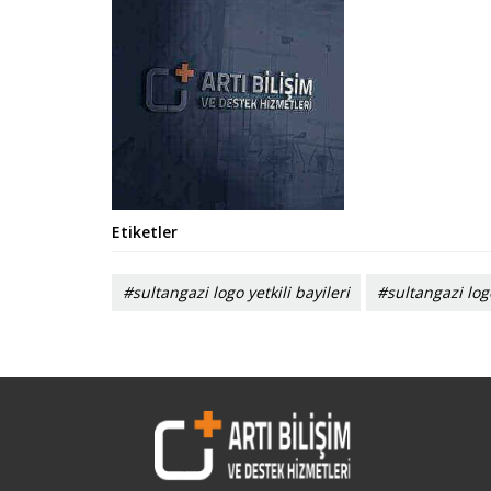
Etiketler
#sultangazi logo yetkili bayileri
#sultangazi log