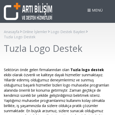
MENÜ
Anasayfa
Online İşlemler
Logo Destek Bayileri
Tuzla Logo Destek
Tuzla Logo Destek
Sektörün önde gelen firmalarından olan
Tuzla logo destek
ekibi olarak özverili ve kaliteye dayalı hizmetler sunmaktayız.
Yıllardır edinmiş olduğumuz deneyimlerimiz ve sunmuş
olduğumuz başarılı hizmetler bizleri logo muhasebe programları
alanında önemli bir konuma getirmiştir. Zaman geçtikçe de
kendimizi sürekli bir şekilde geliştirdiğimizi belirtmek isteriz.
Yaptığımız muhasebe programlarımız kullanımı kolay olmakla
birlikte, iş yaşamınızda da sizlere oldukça pratik çözümler
sunmaktadır. En büyük arzumuz, sizlere sunacak olduğumuz