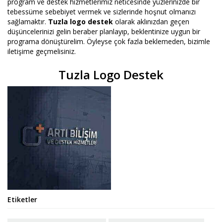
program ve destek hizmetlerimiz neticesinde yüzlerinizde bir
tebessüme sebebiyet vermek ve sizlerinde hoşnut olmanızı
sağlamaktır.
Tuzla logo destek
olarak aklınızdan geçen
düşüncelerinizi gelin beraber planlayıp, beklentinize uygun bir
programa dönüştürelim. Öyleyse çok fazla beklemeden, bizimle
iletişime geçmelisiniz.
Tuzla Logo Destek
Etiketler