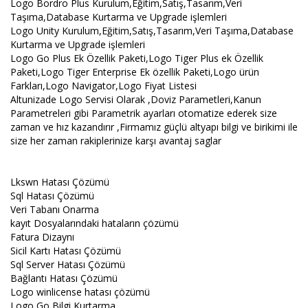
Logo Bordro Plus Kurulum,Eğitim,Satış,Tasarım,Veri
Taşıma,Database Kurtarma ve Upgrade işlemleri
Logo Unity Kurulum,Eğitim,Satış,Tasarım,Veri Taşıma,Database
Kurtarma ve Upgrade işlemleri
Logo Go Plus Ek Özellik Paketi,Logo Tiger Plus ek Özellik
Paketi,Logo Tiger Enterprise Ek özellik Paketi,Logo ürün
Farkları,Logo Navigator,Logo Fiyat Listesi
Altunizade Logo Servisi Olarak ,Doviz Parametleri,Kanun
Parametreleri gibi Parametrik ayarları otomatize ederek size
zaman ve hız kazandırır ,Firmamız güçlü altyapı bilgi ve birikimi ile
size her zaman rakiplerinize karşı avantaj saglar
Lkswn Hatası Çözümü
Sql Hatası Çözümü
Veri Tabanı Onarma
kayıt Dosyalarındaki hataların çözümü
Fatura Dizaynı
Sicil Kartı Hatası Çözümü
Sql Server Hatası Çözümü
Bağlantı Hatası Çözümü
Logo winlicense hatası çözümü
Logo Go Bilgi Kurtarma