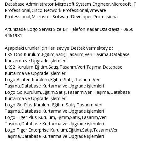
Database Administrator,Microsoft System Engineer,Microsoft IT
Professional,Cisco Network Professional,Vmware
Professional,Microsoft Sotware Developer Professional
Altunizade Logo Servisi Size Bir Telefon Kadar Uzaktayız - 0850
3461981
Aşapıdaki ürünler için ileri seviye Destek vermekteyiz ;
LKS Dos Kurulum,Eğitim,Satış,Tasarım,Veri Taşıma,Database
Kurtarma ve Upgrade işlemleri
LKS2 Kurulum,Eğitim,Satış,Tasarım,Veri Taşıma,Database
Kurtarma ve Upgrade işlemleri
Logo Alınteri Kurulum,Eğitim,Satış,Tasarım,Veri
Taşıma,Database Kurtarma ve Upgrade işlemleri
Logo Go Kurulum,Eğitim,Satış,Tasarım,Veri Taşıma,Database
Kurtarma ve Upgrade işlemleri
Logo Go Plus Kurulum,Eğitim,Satış,Tasarım,Veri
Taşıma,Database Kurtarma ve Upgrade işlemleri
Logo Tiger Plus Kurulum,Eğitim,Satış,Tasarım,Veri
Taşıma,Database Kurtarma ve Upgrade işlemleri
Logo Tiger Enterprise Kurulum,Eğitim,Satış,Tasarım,Veri
Taşıma,Database Kurtarma ve Upgrade işlemleri