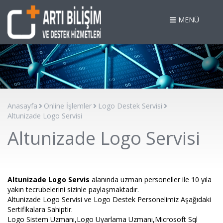
MENÜ
Anasayfa
Online İşlemler
Logo Destek Servisi
Altunizade Logo Servisi
Altunizade Logo Servisi
Altunizade Logo Servis
alanında uzman personeller ile 10 yıla
yakın tecrubelerini sizinle paylaşmaktadır.
Altunizade Logo Servisi ve Logo Destek Personelimiz Aşağıdaki
Sertifikalara Sahiptir.
Logo Sistem Uzmanı,Logo Uyarlama Uzmanı,Microsoft Sql