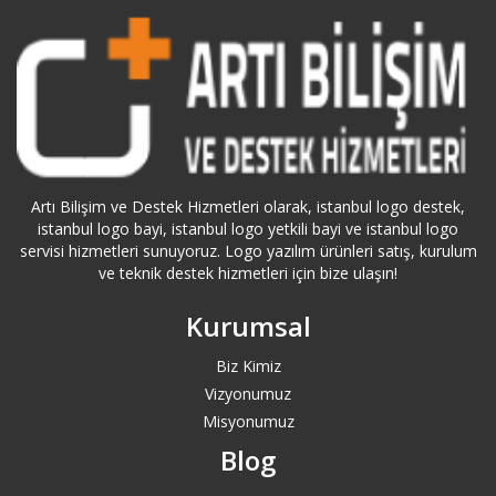
Ardahan Logo Servisi
Artvin Logo Servisi
Ataköy Logo Servisi
Artı Bilişim ve Destek Hizmetleri olarak, istanbul logo destek,
Ataşehir Logo Servisi
istanbul logo bayi, istanbul logo yetkili bayi ve istanbul logo
servisi hizmetleri sunuyoruz. Logo yazılım ürünleri satış, kurulum
ve teknik destek hizmetleri için bize ulaşın!
Aydın Logo Servisi
Kurumsal
Azerbaycan Logo Servisi
Biz Kimiz
Bağcılar Logo Servisi
Vizyonumuz
Misyonumuz
Bağdat Caddesi Logo Servisi
Blog