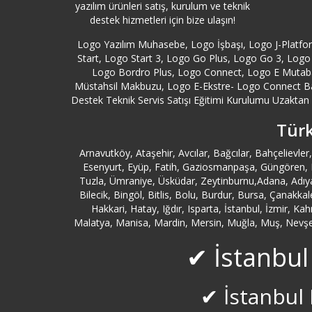
yazılım ürünleri satış, kurulum ve teknik
destek hizmetleri için bize ulaşın!
Logo Yazılım Muhasebe, Logo İşbaşı, Logo J-Platf
Start, Logo Start 3, Logo Go Plus, Logo Go 3, Logo 
Logo Bordro Plus, Logo Connect, Logo E Mutabak
Müstahsil Makbuzu, Logo E-Ekstre- Logo Connect B
Destek Teknik Servis Satışı Eğitimi Kurulumu Uzaktan Y
Türk
Arnavutköy, Ataşehir, Avcılar, Bağcılar, Bahçeliev
Esenyurt, Eyüp, Fatih, Gaziosmanpaşa, Güngören, Kad
Tuzla, Ümraniye, Üsküdar, Zeytinburnu,Adana, Adıya
Bilecik, Bingöl, Bitlis, Bolu, Burdur, Bursa, Çanakk
Hakkari, Hatay, Iğdır, Isparta, İstanbul, İzmir, K
Malatya, Manisa, Mardin, Mersin, Muğla, Muş, Nevşehi
✔ İstanbul
✔ İstanbul 