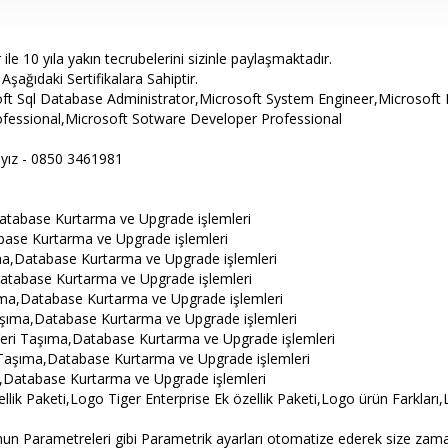
le 10 yıla yakın tecrubelerini sizinle paylaşmaktadır.
ağıdaki Sertifikalara Sahiptir.
 Sql Database Administrator,Microsoft System Engineer,Microsoft 
fessional,Microsoft Sotware Developer Professional
ayız - 0850 3461981
atabase Kurtarma ve Upgrade işlemleri
base Kurtarma ve Upgrade işlemleri
ıma,Database Kurtarma ve Upgrade işlemleri
atabase Kurtarma ve Upgrade işlemleri
ıma,Database Kurtarma ve Upgrade işlemleri
aşıma,Database Kurtarma ve Upgrade işlemleri
Veri Taşıma,Database Kurtarma ve Upgrade işlemleri
 Taşıma,Database Kurtarma ve Upgrade işlemleri
a,Database Kurtarma ve Upgrade işlemleri
llik Paketi,Logo Tiger Enterprise Ek özellik Paketi,Logo ürün Farkları
nun Parametreleri gibi Parametrik ayarları otomatize ederek size zama