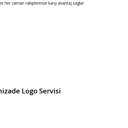
size her zaman rakiplerinize karşı avantaj saglar
nizade Logo Servisi