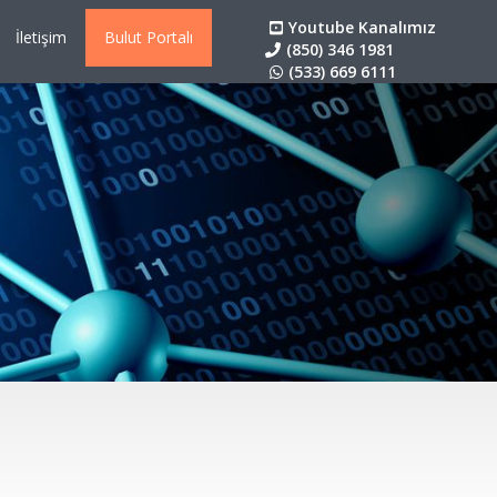
Youtube Kanalımız
İletişim
Bulut Portalı
(850) 346 1981
(533) 669 6111